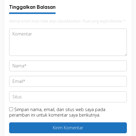
Tinggalkan Balasan
Alamat email Anda tidak akan dipublikasikan.
Ruas yang wajib ditandai
*
Simpan nama, email, dan situs web saya pada
peramban ini untuk komentar saya berikutnya.