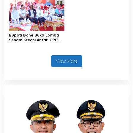
Bupati Bone Buka Lomba
Senam Kreasi Antar-OPD
Meriahkan HUT ke-81 RI
View More