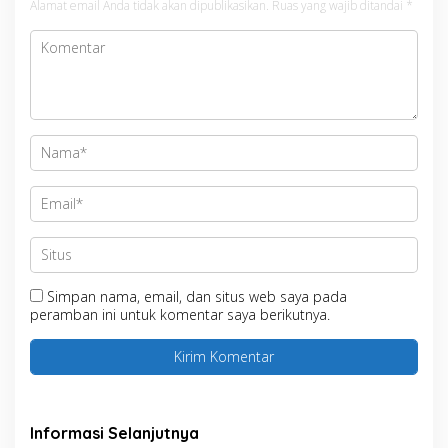
Alamat email Anda tidak akan dipublikasikan.
Ruas yang wajib ditandai
*
Simpan nama, email, dan situs web saya pada
peramban ini untuk komentar saya berikutnya.
Informasi Selanjutnya