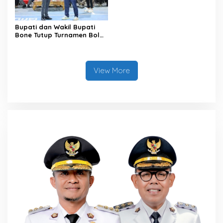
Bupati dan Wakil Bupati
Bone Tutup Turnamen Bola
Voli BerAmal Cup 2026,
Tambah Bonus Rp10 Juta
untuk Para Juara
View More