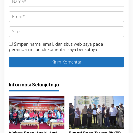
Simpan nama, email, dan situs web saya pada
peramban ini untuk komentar saya berikutnya.
Informasi Selanjutnya
Wabup Bone Hadiri Hari
Bupati Bone Terima PKKPR