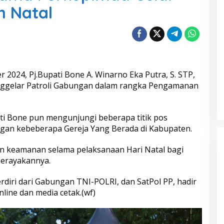
n Natal
2024, Pj.Bupati Bone A. Winarno Eka Putra, S. STP,
ggelar Patroli Gabungan dalam rangka Pengamanan
ati Bone pun mengunjungi beberapa titik pos
gan kebeberapa Gereja Yang Berada di Kabupaten.
in keamanan selama pelaksanaan Hari Natal bagi
erayakannya.
 terdiri dari Gabungan TNI-POLRI, dan SatPol PP, hadir
line dan media cetak.(wf)