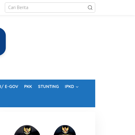
I/ E-GOV
PKK
STUNTING
IPKD