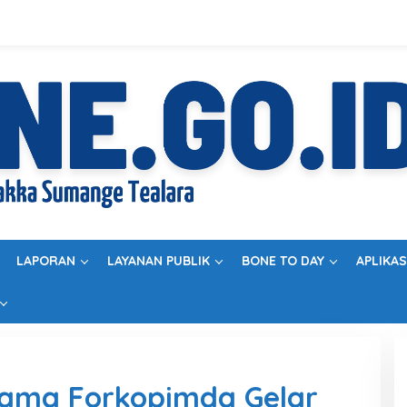
LAPORAN
LAYANAN PUBLIK
BONE TO DAY
APLIKAS
sama Forkopimda Gelar