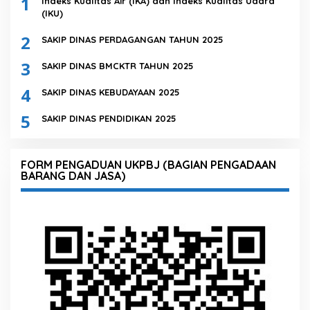
1
Indeks Kualitas Air (IKA) dan Indeks Kualitas Udara
(IKU)
2
SAKIP DINAS PERDAGANGAN TAHUN 2025
3
SAKIP DINAS BMCKTR TAHUN 2025
4
SAKIP DINAS KEBUDAYAAN 2025
5
SAKIP DINAS PENDIDIKAN 2025
FORM PENGADUAN UKPBJ (BAGIAN PENGADAAN
BARANG DAN JASA)