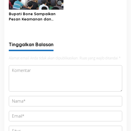
Satu Data
Bupati Bone Sampaikan
Pesan Keamanan dan
Antisipasi El Nino di Bengo
Tinggalkan Balasan
Alamat email Anda tidak akan dipublikasikan.
Ruas yang wajib ditandai
*