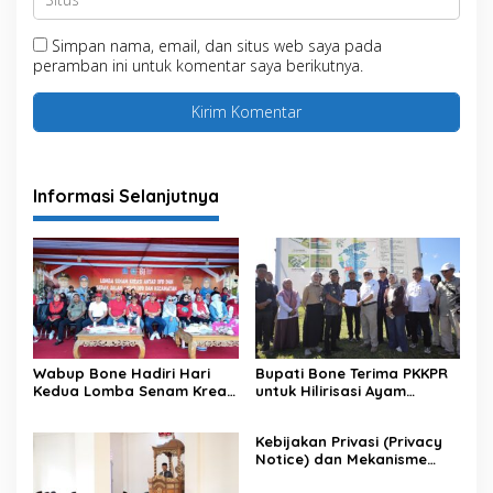
Simpan nama, email, dan situs web saya pada
peramban ini untuk komentar saya berikutnya.
Informasi Selanjutnya
Wabup Bone Hadiri Hari
Bupati Bone Terima PKKPR
Kedua Lomba Senam Kreasi
untuk Hilirisasi Ayam
Antar OPD
Terintegrasi
Kebijakan Privasi (Privacy
Notice) dan Mekanisme
Pemenuhan Hak Subjek