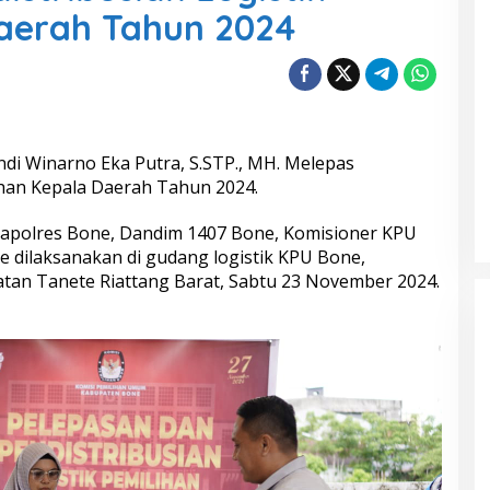
Daerah Tahun 2024
ndi Winarno Eka Putra, S.STP., MH. Melepas
ihan Kepala Daerah Tahun 2024.
 Kapolres Bone, Dandim 1407 Bone, Komisioner KPU
 dilaksanakan di gudang logistik KPU Bone,
tan Tanete Riattang Barat, Sabtu 23 November 2024.