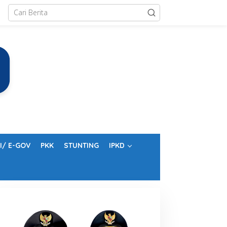
I/ E-GOV
PKK
STUNTING
IPKD