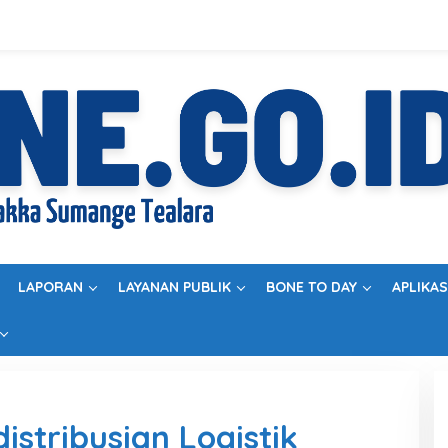
LAPORAN
LAYANAN PUBLIK
BONE TO DAY
APLIKAS
stribusian Logistik