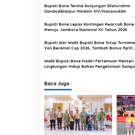
Bupati Bone Terima Kunjungan Silaturahmi
Dandodiklatpur Rindam XIV/Hasanuddin
Bupati Bone Lepas Kontingen Kwarcab Bone
Menuju Jambore Nasional XII Tahun 2026
Bupati dan Wakil Bupati Bone Tutup Turname
Voli BerAmal Cup 2026, Tambah Bonus Rp10 
untuk Para Juara
Wakil Bupati Bone Hadiri Pertemuan Menteri
Lingkungan Hidup Bahas Pengelolaan Samp
Modern di Sulawesi Selatan
Baca Juga :