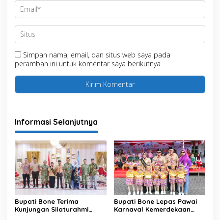
Simpan nama, email, dan situs web saya pada
peramban ini untuk komentar saya berikutnya.
Informasi Selanjutnya
Bupati Bone Terima
Bupati Bone Lepas Pawai
Kunjungan Silaturahmi
Karnaval Kemerdekaan
Dandodiklatpur Rindam
PAUD se-Kabupaten Bone