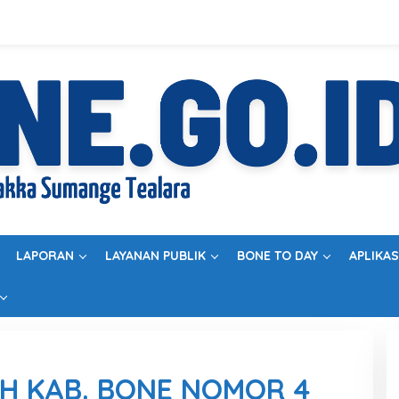
LAPORAN
LAYANAN PUBLIK
BONE TO DAY
APLIKAS
H KAB. BONE NOMOR 4