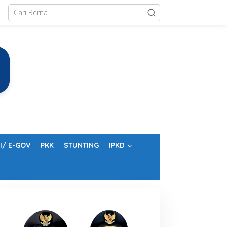
I/ E-GOV
PKK
STUNTING
IPKD