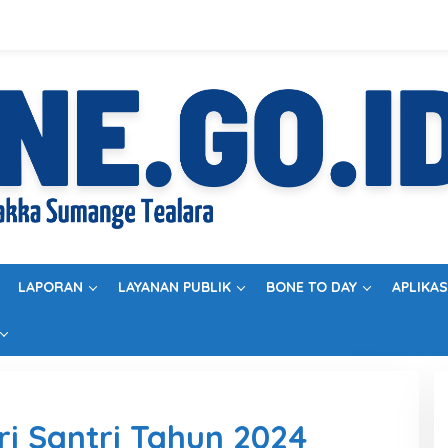
LAPORAN
LAYANAN PUBLIK
BONE TO DAY
APLIKAS
ri Santri Tahun 2024