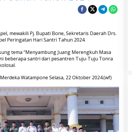
el, mewakili Pj. Bupati Bone, Sekretaris Daerah Drs.
Apel Peringatan Hari Santri Tahun 2024.
gusung tema “Menyambung Juang Merengkuh Masa
i beberapa santri dari pesantren Tuju-Tuju Tonra
olosal.
an Merdeka Watampone Selasa, 22 Oktober 2024.(wf)