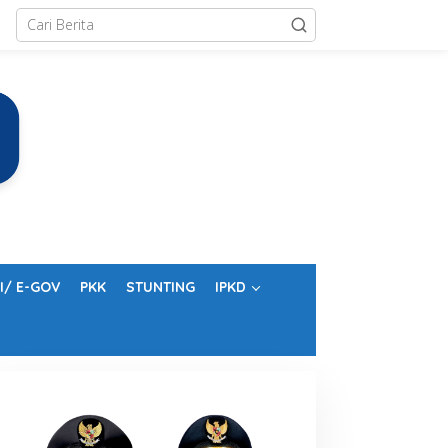
I/ E-GOV
PKK
STUNTING
IPKD