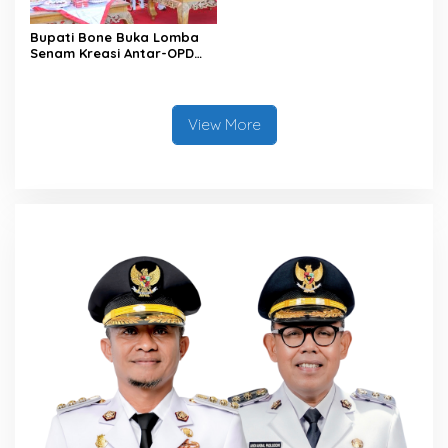
Bupati Bone Buka Lomba
Senam Kreasi Antar-OPD
Meriahkan HUT ke-81 RI
View More