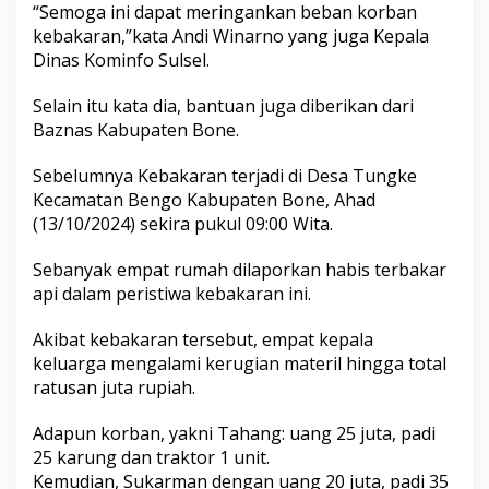
“Semoga ini dapat meringankan beban korban
e
kebakaran,”kata Andi Winarno yang juga Kepala
n
g
Dinas Kominfo Sulsel.
o
Selain itu kata dia, bantuan juga diberikan dari
Baznas Kabupaten Bone.
Sebelumnya Kebakaran terjadi di Desa Tungke
Kecamatan Bengo Kabupaten Bone, Ahad
(13/10/2024) sekira pukul 09:00 Wita.
Sebanyak empat rumah dilaporkan habis terbakar
api dalam peristiwa kebakaran ini.
Akibat kebakaran tersebut, empat kepala
keluarga mengalami kerugian materil hingga total
ratusan juta rupiah.
Adapun korban, yakni Tahang: uang 25 juta, padi
25 karung dan traktor 1 unit.
Kemudian, Sukarman dengan uang 20 juta, padi 35