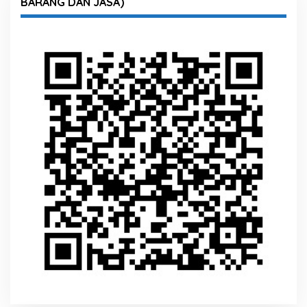
BARANG DAN JASA)