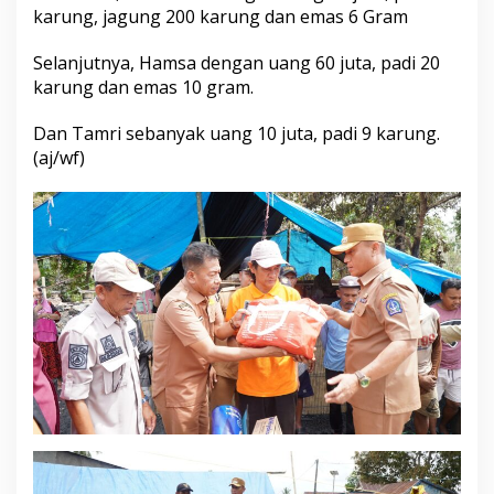
karung, jagung 200 karung dan emas 6 Gram
Selanjutnya, Hamsa dengan uang 60 juta, padi 20
karung dan emas 10 gram.
Dan Tamri sebanyak uang 10 juta, padi 9 karung.
(aj/wf)