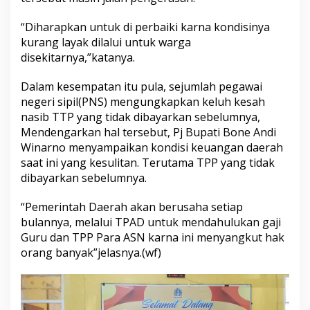
“Diharapkan untuk di perbaiki karna kondisinya
kurang layak dilalui untuk warga
disekitarnya,”katanya.
Dalam kesempatan itu pula, sejumlah pegawai
negeri sipil(PNS) mengungkapkan keluh kesah
nasib TTP yang tidak dibayarkan sebelumnya,
Mendengarkan hal tersebut, Pj Bupati Bone Andi
Winarno menyampaikan kondisi keuangan daerah
saat ini yang kesulitan. Terutama TPP yang tidak
dibayarkan sebelumnya.
“Pemerintah Daerah akan berusaha setiap
bulannya, melalui TPAD untuk mendahulukan gaji
Guru dan TPP Para ASN karna ini menyangkut hak
orang banyak”jelasnya.(wf)