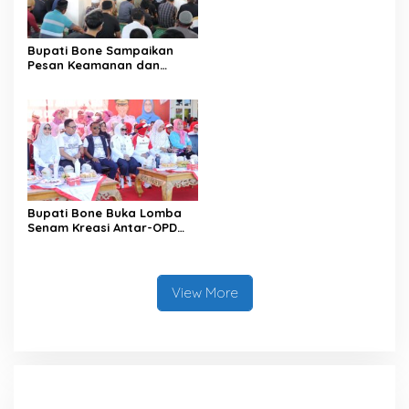
Satu Data
Bupati Bone Sampaikan
Pesan Keamanan dan
Antisipasi El Nino di Bengo
Bupati Bone Buka Lomba
Senam Kreasi Antar-OPD
Meriahkan HUT ke-81 RI
View More