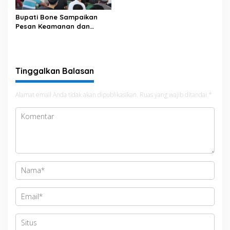
Bupati Bone Sampaikan
Pesan Keamanan dan
Antisipasi El Nino di Bengo
Tinggalkan Balasan
Alamat email Anda tidak akan dipublikasikan.
Ruas yang wajib ditandai
*