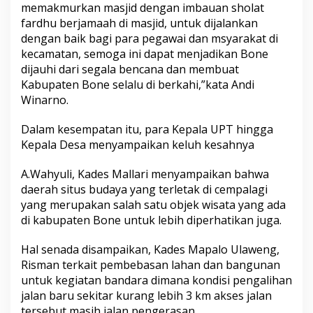
memakmurkan masjid dengan imbauan sholat
n
fardhu berjamaah di masjid, untuk dijalankan
e
dengan baik bagi para pegawai dan msyarakat di
kecamatan, semoga ini dapat menjadikan Bone
dijauhi dari segala bencana dan membuat
Kabupaten Bone selalu di berkahi,”kata Andi
Winarno.
Dalam kesempatan itu, para Kepala UPT hingga
Kepala Desa menyampaikan keluh kesahnya
A.Wahyuli, Kades Mallari menyampaikan bahwa
daerah situs budaya yang terletak di cempalagi
yang merupakan salah satu objek wisata yang ada
di kabupaten Bone untuk lebih diperhatikan juga.
Hal senada disampaikan, Kades Mapalo Ulaweng,
Risman terkait pembebasan lahan dan bangunan
untuk kegiatan bandara dimana kondisi pengalihan
jalan baru sekitar kurang lebih 3 km akses jalan
tersebut masih jalan pengerasan.