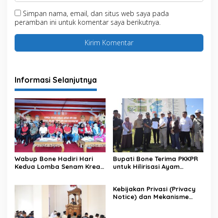
Simpan nama, email, dan situs web saya pada
peramban ini untuk komentar saya berikutnya.
Informasi Selanjutnya
Wabup Bone Hadiri Hari
Bupati Bone Terima PKKPR
Kedua Lomba Senam Kreasi
untuk Hilirisasi Ayam
Antar OPD
Terintegrasi
Kebijakan Privasi (Privacy
Notice) dan Mekanisme
Pemenuhan Hak Subjek
Data pada Portal Bone