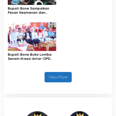
Bupati Bone Sampaikan
Pesan Keamanan dan
Antisipasi El Nino di Bengo
Bupati Bone Buka Lomba
Senam Kreasi Antar-OPD
Meriahkan HUT ke-81 RI
View More