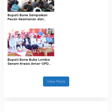
Satu Data
Bupati Bone Sampaikan
Pesan Keamanan dan
Antisipasi El Nino di Bengo
Bupati Bone Buka Lomba
Senam Kreasi Antar-OPD
Meriahkan HUT ke-81 RI
View More