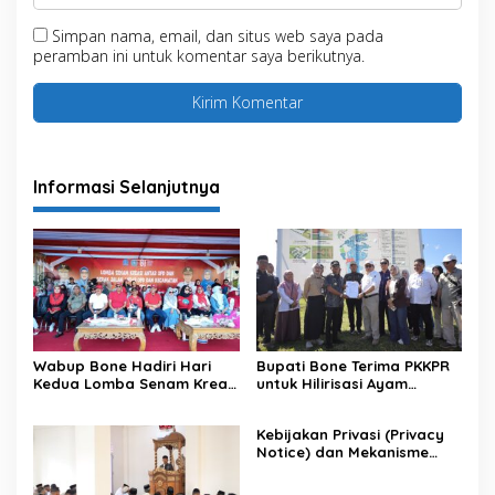
Simpan nama, email, dan situs web saya pada
peramban ini untuk komentar saya berikutnya.
Informasi Selanjutnya
Wabup Bone Hadiri Hari
Bupati Bone Terima PKKPR
Kedua Lomba Senam Kreasi
untuk Hilirisasi Ayam
Antar OPD
Terintegrasi
Kebijakan Privasi (Privacy
Notice) dan Mekanisme
Pemenuhan Hak Subjek
Data pada Portal Bone