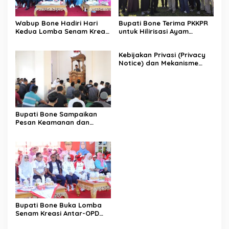
Wabup Bone Hadiri Hari
Bupati Bone Terima PKKPR
Kedua Lomba Senam Kreasi
untuk Hilirisasi Ayam
Antar OPD
Terintegrasi
Kebijakan Privasi (Privacy
Notice) dan Mekanisme
Pemenuhan Hak Subjek
Data pada Portal Bone
Satu Data
Bupati Bone Sampaikan
Pesan Keamanan dan
Antisipasi El Nino di Bengo
Bupati Bone Buka Lomba
Senam Kreasi Antar-OPD
Meriahkan HUT ke-81 RI