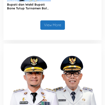
Bupati dan Wakil Bupati
Bone Tutup Turnamen Bola
Voli BerAmal Cup 2026,
Tambah Bonus Rp10 Juta
untuk Para Juara
View More