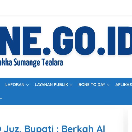
LAPORAN
LAYANAN PUBLIK
BONE TO DAY
APLIKAS
Juz, Bupati : Berkah Al