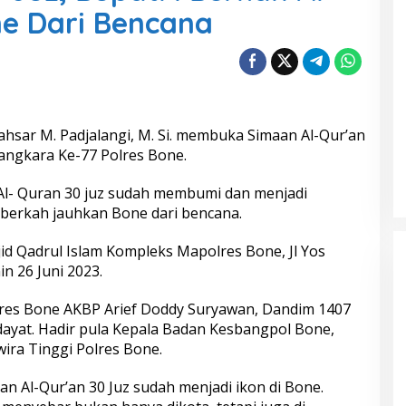
e Dari Bencana
ahsar M. Padjalangi, M. Si. membuka Simaan Al-Qur’an
angkara Ke-77 Polres Bone.
Al- Quran 30 juz sudah membumi dan menjadi
berkah jauhkan Bone dari bencana.
jid Qadrul Islam Kompleks Mapolres Bone, Jl Yos
n 26 Juni 2023.
lres Bone AKBP Arief Doddy Suryawan, Dandim 1407
Hidayat. Hadir pula Kepala Badan Kesbangpol Bone,
wira Tinggi Polres Bone.
n Al-Qur’an 30 Juz sudah menjadi ikon di Bone.