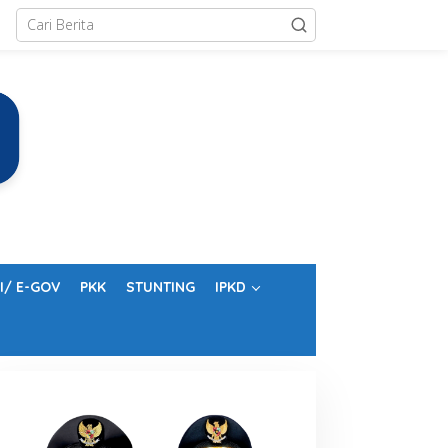
I/ E-GOV
PKK
STUNTING
IPKD