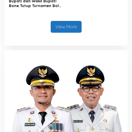
Bupati dan Wakil Bupati
Bone Tutup Turnamen Bola
Voli BerAmal Cup 2026,
Tambah Bonus Rp10 Juta
untuk Para Juara
View More