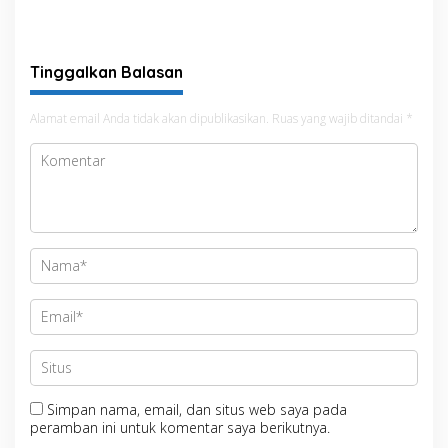
Meriahkan HUT ke-81 RI
Tinggalkan Balasan
Alamat email Anda tidak akan dipublikasikan.
Ruas yang wajib ditandai
*
Simpan nama, email, dan situs web saya pada
peramban ini untuk komentar saya berikutnya.