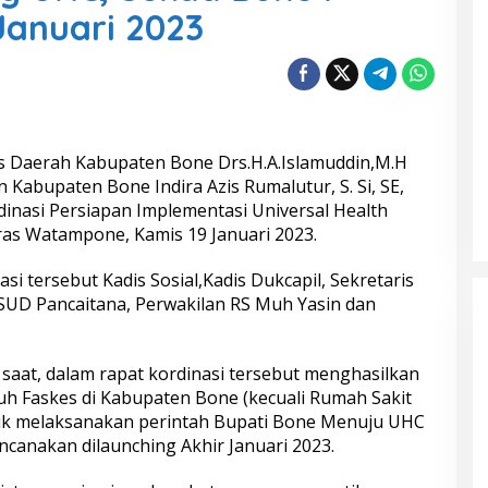
Januari 2023
 Daerah Kabupaten Bone Drs.H.A.Islamuddin,M.H
Kabupaten Bone Indira Azis Rumalutur, S. Si, SE,
nasi Persiapan Implementasi Universal Health
ras Watampone, Kamis 19 Januari 2023.
si tersebut Kadis Sosial,Kadis Dukcapil, Sekretaris
SUD Pancaitana, Perwakilan RS Muh Yasin dan
saat, dalam rapat kordinasi tersebut menghasilkan
ruh Faskes di Kabupaten Bone (kecuali Rumah Sakit
uk melaksanakan perintah Bupati Bone Menuju UHC
ncanakan dilaunching Akhir Januari 2023.