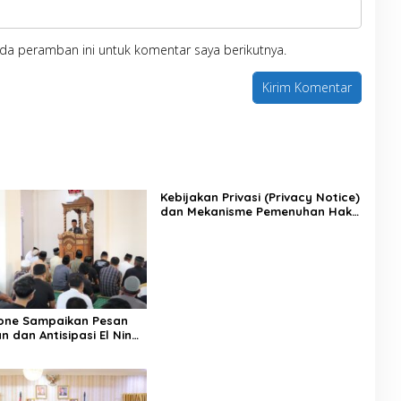
da peramban ini untuk komentar saya berikutnya.
Kebijakan Privasi (Privacy Notice)
dan Mekanisme Pemenuhan Hak
Subjek Data pada Portal Bone
Satu Data
one Sampaikan Pesan
 dan Antisipasi El Nino