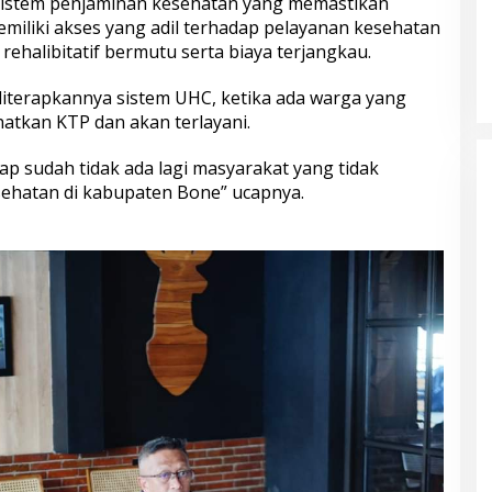
sistem penjaminan kesehatan yang memastikan
miliki akses yang adil terhadap pelayanan kesehatan
 rehalibitatif bermutu serta biaya terjangkau.
iterapkannya sistem UHC, ketika ada warga yang
atkan KTP dan akan terlayani.
p sudah tidak ada lagi masyarakat yang tidak
kesehatan di kabupaten Bone” ucapnya.