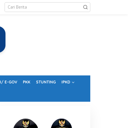
I/ E-GOV
PKK
STUNTING
IPKD