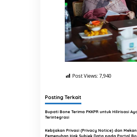
Post Views:
7,940
Posting Terkait
Bupati Bone Terima PKKPR untuk Hilirisasi A
Terintegrasi
Kebijakan Privasi (Privacy Notice) dan Meka
Pemenuhan Hak Subjek Data pada Portal Bo