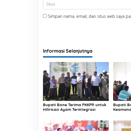
Simpan nama, email, dan situs web saya pa
Informasi Selanjutnya
Bupati Bone Terima PKKPR untuk
Bupati B
Hilirisasi Ayam Terintegrasi
Keamanan
di Bengo