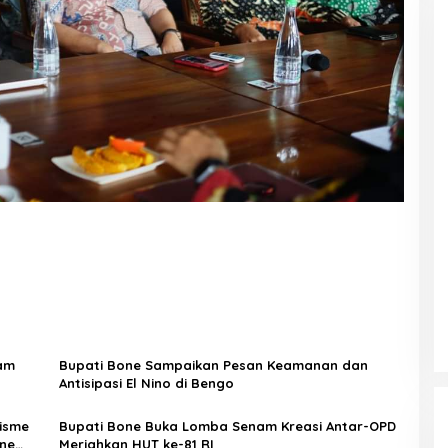
yam
Bupati Bone Sampaikan Pesan Keamanan dan
Antisipasi El Nino di Bengo
nisme
Bupati Bone Buka Lomba Senam Kreasi Antar-OPD
ne
Meriahkan HUT ke-81 RI