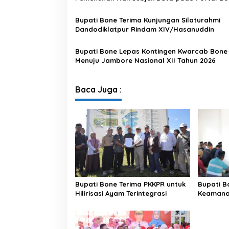
Satu Data
Bupati Bone Terima Kunjungan Silaturahmi
Dandodiklatpur Rindam XIV/Hasanuddin
Bupati Bone Lepas Kontingen Kwarcab Bone
Menuju Jambore Nasional XII Tahun 2026
Baca Juga :
Bupati Bone Terima PKKPR untuk
Bupati B
Hilirisasi Ayam Terintegrasi
Keamanan
di Bengo