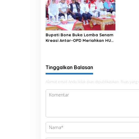
Bupati Bone Buka Lomba Senam
Kreasi Antar-OPD Meriahkan HUT
ke-81 RI
Tinggalkan Balasan
Alamat email Anda tidak akan dipublikasikan.
Ruas yang 