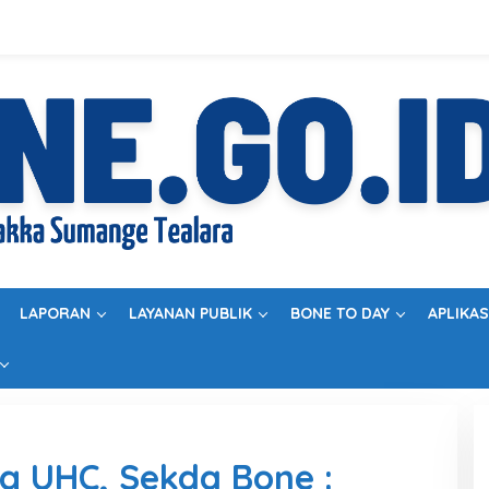
LAPORAN
LAYANAN PUBLIK
BONE TO DAY
APLIKAS
g UHC, Sekda Bone :