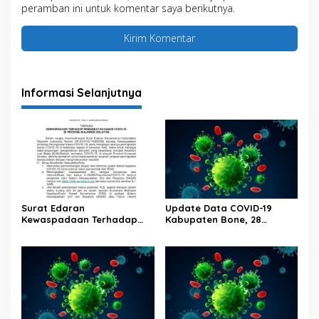
peramban ini untuk komentar saya berikutnya.
Informasi Selanjutnya
Surat Edaran
Update Data COVID-19
Kewaspadaan Terhadap
Kabupaten Bone, 28
Peningkatan Kasus Covid-19
Februari 2023 Pukul 20.00
Di Provinsi Sulawesi Selatan
Wita