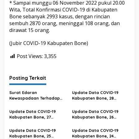
* Sampai munggu 06 November 2022 pukul 20.00
Wita, Total Konfirmasi COVID-19 di Kabupaten
Bone sebanyak 2993 kasus, dengan rincian
sembuh 2870 orang, meninggal 108 orang, dan
dirawat 15 orang.
(Jubir COVID-19 Kabupaten Bone)
Post Views:
3,355
Posting Terkait
Surat Edaran
Update Data COVID-19
Kewaspadaan Terhadap
Kabupaten Bone, 28
Peningkatan Kasus Covid-19
Februari 2023 Pukul 20.00
Di Provinsi Sulawesi Selatan
Wita
Update Data COVID-19
Update Data COVID-19
Kabupaten Bone, 27
Kabupaten Bone, 26
Februari 2023 Pukul 20.00
Februari 2023 Pukul 20.00
Wita
Wita
Update Data COVID-19
Update Data COVID-19
Kabupaten Bone, 25
Kabupaten Bone, 24