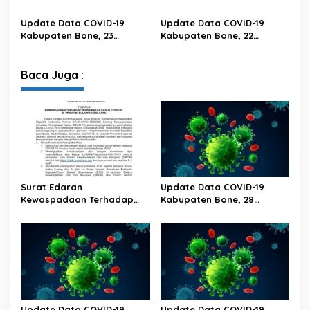
Februari 2023 Pukul 20.00
Februari 2023 Pukul 20.00
Wita
Wita
Update Data COVID-19
Update Data COVID-19
Kabupaten Bone, 23
Kabupaten Bone, 22
Februari 2023 Pukul 20.00
Februari 2023 Pukul 20.00
Wita
Wita
Baca Juga :
Surat Edaran
Update Data COVID-19
Kewaspadaan Terhadap
Kabupaten Bone, 28
Peningkatan Kasus Covid-19
Februari 2023 Pukul 20.00
Di Provinsi Sulawesi Selatan
Wita
Update Data COVID-19
Update Data COVID-19