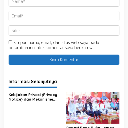
Simpan nama, email, dan situs web saya pada
peramban ini untuk komentar saya berikutnya.
Informasi Selanjutnya
Kebijakan Privasi (Privacy
Notice) dan Mekanisme
Pemenuhan Hak Subjek
Data pada Portal Bone
Satu Data
Bupati Bone Buka Lomba