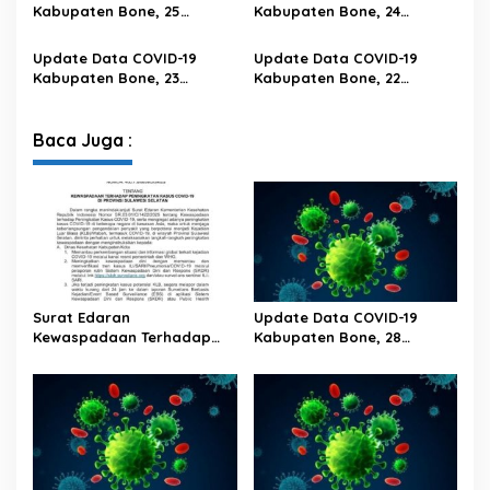
Kabupaten Bone, 25
Kabupaten Bone, 24
Februari 2023 Pukul 20.00
Februari 2023 Pukul 20.00
Wita
Wita
Update Data COVID-19
Update Data COVID-19
Kabupaten Bone, 23
Kabupaten Bone, 22
Februari 2023 Pukul 20.00
Februari 2023 Pukul 20.00
Wita
Wita
Baca Juga :
Surat Edaran
Update Data COVID-19
Kewaspadaan Terhadap
Kabupaten Bone, 28
Peningkatan Kasus Covid-19
Februari 2023 Pukul 20.00
Di Provinsi Sulawesi Selatan
Wita