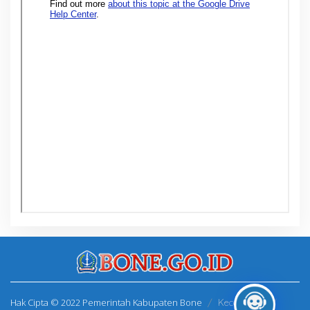
Hak Cipta © 2022 Pemerintah Kabupaten Bone
Kecamatan