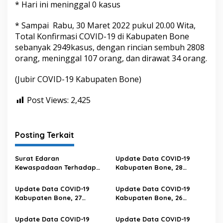
* Hari ini meninggal 0 kasus
* Sampai Rabu, 30 Maret 2022 pukul 20.00 Wita,
Total Konfirmasi COVID-19 di Kabupaten Bone
sebanyak 2949kasus, dengan rincian sembuh 2808
orang, meninggal 107 orang, dan dirawat 34 orang.
(Jubir COVID-19 Kabupaten Bone)
Post Views:
2,425
Posting Terkait
Surat Edaran
Update Data COVID-19
Kewaspadaan Terhadap
Kabupaten Bone, 28
Peningkatan Kasus Covid-19
Februari 2023 Pukul 20.00
Di Provinsi Sulawesi Selatan
Wita
Update Data COVID-19
Update Data COVID-19
Kabupaten Bone, 27
Kabupaten Bone, 26
Februari 2023 Pukul 20.00
Februari 2023 Pukul 20.00
Wita
Wita
Update Data COVID-19
Update Data COVID-19