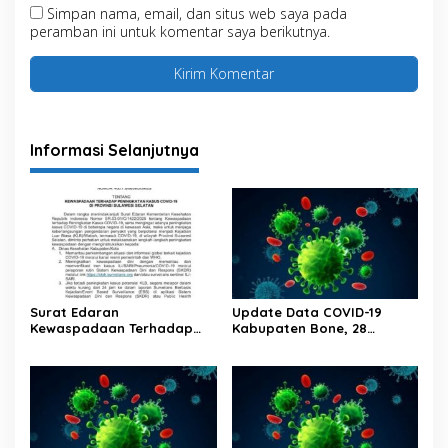
Simpan nama, email, dan situs web saya pada
peramban ini untuk komentar saya berikutnya.
Informasi Selanjutnya
Surat Edaran
Update Data COVID-19
Kewaspadaan Terhadap
Kabupaten Bone, 28
Peningkatan Kasus Covid-19
Februari 2023 Pukul 20.00
Di Provinsi Sulawesi Selatan
Wita