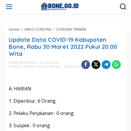
L
e
w
a
t
i
Home
/
VIRUS CORONA
/
CORONA TERKINI
U
k
p
Update Data COVID-19 Kabupaten
e
d
k
a
Bone, Rabu 30 Maret 2022 Pukul 20.00
o
t
Wita
n
e
t
D
ADMIN BONEGOID
30 Maret 2022
e
a
CORONA TERKINI
,
VIRUS CORONA
2425 Dilihat
n
t
a
C
O
A. HARIAN
V
I
1. Diperiksa : 6 Orang.
D
-
2. Pelaku Perjalanan : 0 orang
1
9
K
3. Suspek : 0 orang
a