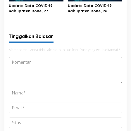
Update Data COVID-19
Update Data COVID-19
Kabupaten Bone, 27
Kabupaten Bone, 26
Februari 2023 Pukul 20.00
Februari 2023 Pukul 20.00
Wita
Wita
Tinggalkan Balasan
Alamat email Anda tidak akan dipublikasikan.
Ruas yang wajib ditandai
*