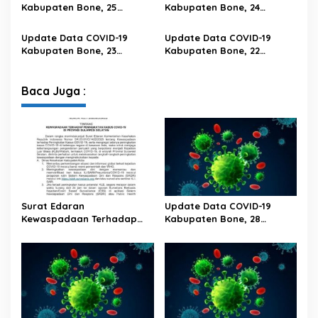
Kabupaten Bone, 25
Kabupaten Bone, 24
Februari 2023 Pukul 20.00
Februari 2023 Pukul 20.00
Wita
Wita
Update Data COVID-19
Update Data COVID-19
Kabupaten Bone, 23
Kabupaten Bone, 22
Februari 2023 Pukul 20.00
Februari 2023 Pukul 20.00
Wita
Wita
Baca Juga :
Surat Edaran
Update Data COVID-19
Kewaspadaan Terhadap
Kabupaten Bone, 28
Peningkatan Kasus Covid-19
Februari 2023 Pukul 20.00
Di Provinsi Sulawesi Selatan
Wita