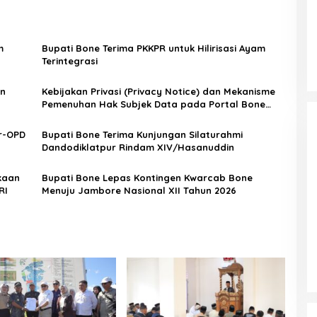
m
Bupati Bone Terima PKKPR untuk Hilirisasi Ayam
Terintegrasi
an
Kebijakan Privasi (Privacy Notice) dan Mekanisme
Pemenuhan Hak Subjek Data pada Portal Bone
Satu Data
r-OPD
Bupati Bone Terima Kunjungan Silaturahmi
Dandodiklatpur Rindam XIV/Hasanuddin
kaan
Bupati Bone Lepas Kontingen Kwarcab Bone
RI
Menuju Jambore Nasional XII Tahun 2026