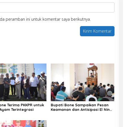
da peramban ini untuk komentar saya berikutnya.
one Terima PKKPR untuk
Bupati Bone Sampaikan Pesan
i Ayam Terintegrasi
Keamanan dan Antisipasi El Nino
di Bengo