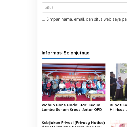
Simpan nama, email, dan situs web saya pa
Informasi Selanjutnya
Wabup Bone Hadiri Hari Kedua
Bupati B
Lomba Senam Kreasi Antar OPD
Hilirisas
Kebijakan Privasi (Privacy Notice)