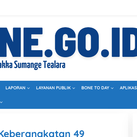
LAPORAN
LAYANAN PUBLIK
BONE TO DAY
APLIKAS
 Keberangkatan 49