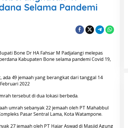
dana Selama Pandemi
upati Bone Dr HA Fahsar M Padjalangi melepas
erdana Kabupaten Bone selama pandemi Covid 19,
 ada 49 jemaah yang berangkat dari tanggal 14
 Februari 2022
rah tersebut di dua lokasi berbeda.
aah umrah sebanyak 22 jemaah oleh PT Mahabbul
, Kompleks Pasar Sentral Lama, Kota Watampone.
yak 27 jemaah oleh PT Hajar Aswad di Masjid Agung