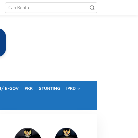
I/ E-GOV
PKK
STUNTING
IPKD