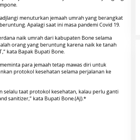
ampone.
Padjlangi menuturkan jemaah umrah yang berangkat
runtung. Apalagi saat ini masa pandemi Covid 19.
perdana naik umrah dari kabupaten Bone selama
dalah orang yang beruntung karena naik ke tanah
T,” kata Bapak Bupati Bone.
 meminta para jemaah tetap mawas diri untuk
ankan protokol kesehatan selama perjalanan ke
an selalu taat protokol kesehatan, kalau perlu ganti
nd sanitizer,” kata Bupati Bone.(AJ).*