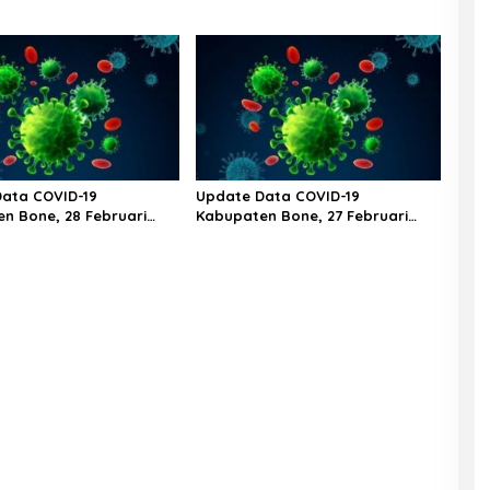
ata COVID-19
Update Data COVID-19
n Bone, 28 Februari
Kabupaten Bone, 27 Februari
ul 20.00 Wita
2023 Pukul 20.00 Wita