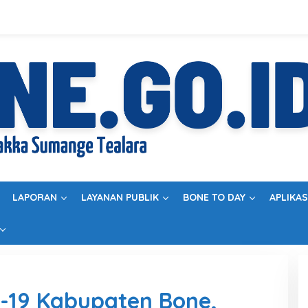
LAPORAN
LAYANAN PUBLIK
BONE TO DAY
APLIKAS
-19 Kabupaten Bone,