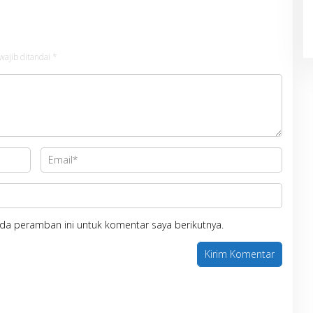
wajib ditandai
*
da peramban ini untuk komentar saya berikutnya.