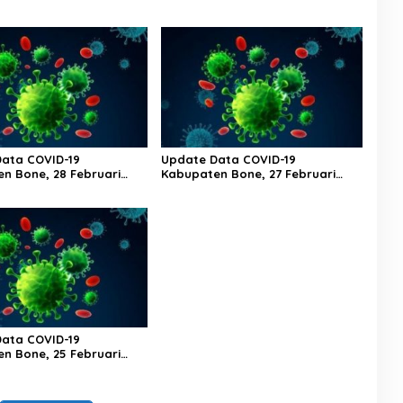
ata COVID-19
Update Data COVID-19
n Bone, 28 Februari
Kabupaten Bone, 27 Februari
ul 20.00 Wita
2023 Pukul 20.00 Wita
ata COVID-19
n Bone, 25 Februari
ul 20.00 Wita