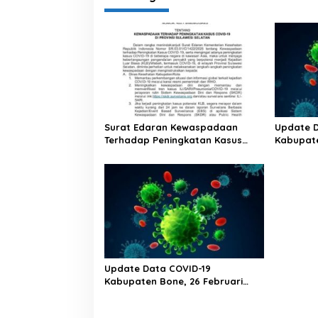
Surat Edaran Kewaspadaan
Update D
Terhadap Peningkatan Kasus
Kabupate
Covid-19 Di Provinsi Sulawesi
2023 Puk
Selatan
Update Data COVID-19
Kabupaten Bone, 26 Februari
2023 Pukul 20.00 Wita