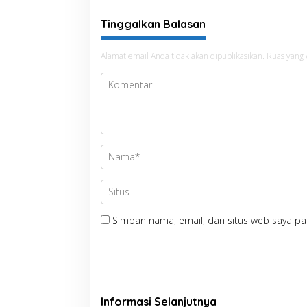
Tinggalkan Balasan
Alamat email Anda tidak akan dipublikasikan.
Ruas yang 
Simpan nama, email, dan situs web saya pa
Informasi Selanjutnya