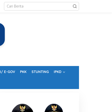
I/ E-GOV
PKK
STUNTING
IPKD