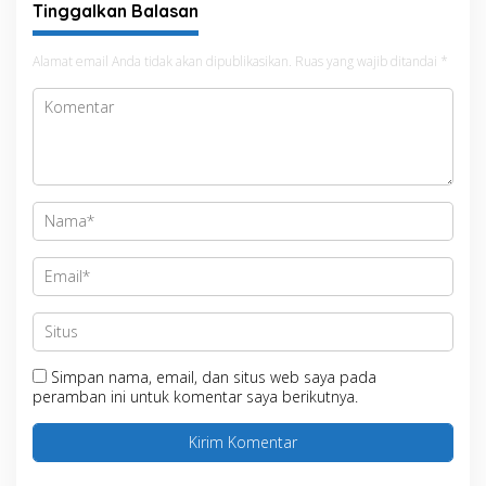
Tinggalkan Balasan
Alamat email Anda tidak akan dipublikasikan.
Ruas yang wajib ditandai
*
Simpan nama, email, dan situs web saya pada
peramban ini untuk komentar saya berikutnya.