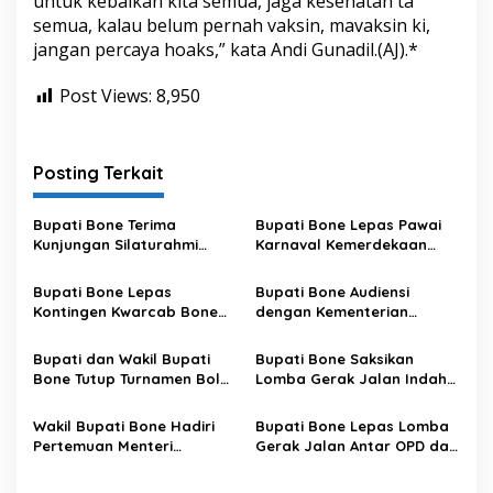
untuk kebaikan kita semua, jaga kesehatan ta
semua, kalau belum pernah vaksin, mavaksin ki,
jangan percaya hoaks,” kata Andi Gunadil.(AJ).*
Post Views:
8,950
Posting Terkait
Bupati Bone Terima
Bupati Bone Lepas Pawai
Kunjungan Silaturahmi
Karnaval Kemerdekaan
Dandodiklatpur Rindam
PAUD se-Kabupaten Bone
XIV/Hasanuddin
Sambut HUT ke-81 RI
Bupati Bone Lepas
Bupati Bone Audiensi
Kontingen Kwarcab Bone
dengan Kementerian
Menuju Jambore Nasional
Kehutanan Bahas
XII Tahun 2026
Penataan Kawasan Hutan
Bupati dan Wakil Bupati
Bupati Bone Saksikan
untuk Kepastian Hak Tanah
Bone Tutup Turnamen Bola
Lomba Gerak Jalan Indah
Masyarakat
Voli BerAmal Cup 2026,
Pelajar, Tanamkan Disiplin
Tambah Bonus Rp10 Juta
dan Bangkitkan Semangat
Wakil Bupati Bone Hadiri
Bupati Bone Lepas Lomba
untuk Para Juara
Kemerdekaan
Pertemuan Menteri
Gerak Jalan Antar OPD dan
Lingkungan Hidup Bahas
Kecamatan, Perkuat
Pengelolaan Sampah
Semangat Kolaborasi