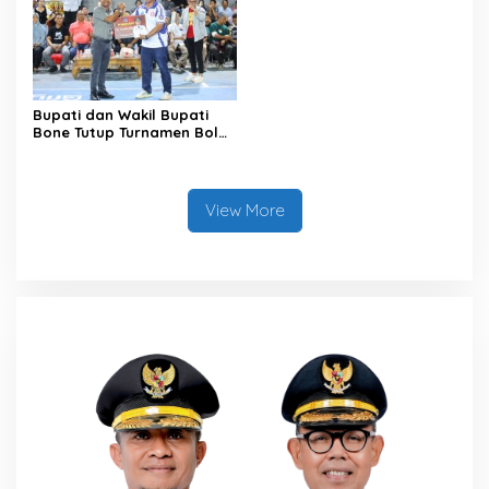
Masyarakat
Bupati dan Wakil Bupati
Bone Tutup Turnamen Bola
Voli BerAmal Cup 2026,
Tambah Bonus Rp10 Juta
untuk Para Juara
View More