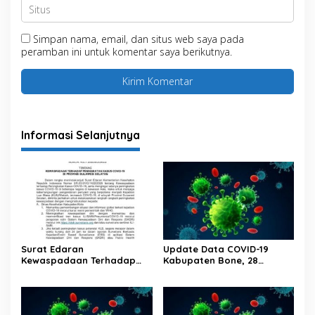
Simpan nama, email, dan situs web saya pada
peramban ini untuk komentar saya berikutnya.
Informasi Selanjutnya
Surat Edaran
Update Data COVID-19
Kewaspadaan Terhadap
Kabupaten Bone, 28
Peningkatan Kasus Covid-19
Februari 2023 Pukul 20.00
Di Provinsi Sulawesi Selatan
Wita