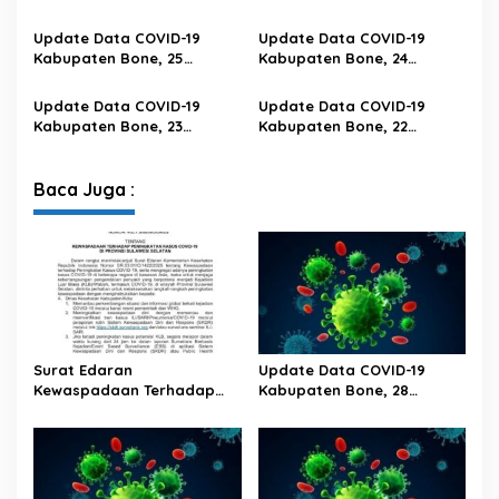
Februari 2023 Pukul 20.00
Februari 2023 Pukul 20.00
Wita
Wita
Update Data COVID-19
Update Data COVID-19
Kabupaten Bone, 25
Kabupaten Bone, 24
Februari 2023 Pukul 20.00
Februari 2023 Pukul 20.00
Wita
Wita
Update Data COVID-19
Update Data COVID-19
Kabupaten Bone, 23
Kabupaten Bone, 22
Februari 2023 Pukul 20.00
Februari 2023 Pukul 20.00
Wita
Wita
Baca Juga :
Surat Edaran
Update Data COVID-19
Kewaspadaan Terhadap
Kabupaten Bone, 28
Peningkatan Kasus Covid-19
Februari 2023 Pukul 20.00
Di Provinsi Sulawesi Selatan
Wita