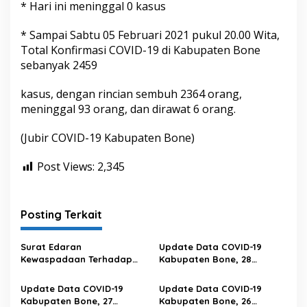
* Hari ini meninggal 0 kasus
* Sampai Sabtu 05 Februari 2021 pukul 20.00 Wita,
Total Konfirmasi COVID-19 di Kabupaten Bone
sebanyak 2459
kasus, dengan rincian sembuh 2364 orang,
meninggal 93 orang, dan dirawat 6 orang.
(Jubir COVID-19 Kabupaten Bone)
Post Views:
2,345
Posting Terkait
Surat Edaran
Update Data COVID-19
Kewaspadaan Terhadap
Kabupaten Bone, 28
Peningkatan Kasus Covid-19
Februari 2023 Pukul 20.00
Di Provinsi Sulawesi Selatan
Wita
Update Data COVID-19
Update Data COVID-19
Kabupaten Bone, 27
Kabupaten Bone, 26