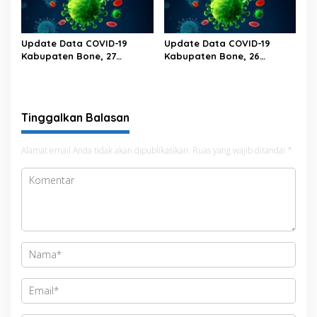
Update Data COVID-19
Update Data COVID-19
Kabupaten Bone, 27
Kabupaten Bone, 26
Februari 2023 Pukul 20.00
Februari 2023 Pukul 20.00
Wita
Wita
Tinggalkan Balasan
Alamat email Anda tidak akan dipublikasikan.
Ruas yang wajib ditandai
*