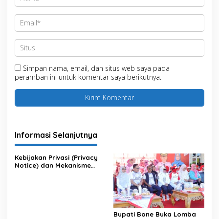
Simpan nama, email, dan situs web saya pada
peramban ini untuk komentar saya berikutnya.
Informasi Selanjutnya
Kebijakan Privasi (Privacy
Notice) dan Mekanisme
Pemenuhan Hak Subjek
Data pada Portal Bone
Satu Data
Bupati Bone Buka Lomba