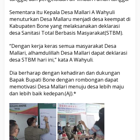
a
t
Sementara itu Kepala Desa Mallari A Wahyuli
menuturkan Desa Mallaru menjadi desa keempat di
Kabupaten Bone yang melaksanakan deklarasi
desa Sanitasi Total Berbasis Masyarakat(STBM).
“Dengan kerja keras semua masyarakat Desa
Mallari, alhamdulillah Desa Mallari dapat deklarasi
desa STBM hari ini,” kata A Wahyuli.
Dia berharap dengan kehadiran dan dukungan
Bapak Bupati Bone dengan rombongan dapat
memotivasi Desa Mallari menuju desa lebih maju
dan lebih baik kedepan.(AJ).*