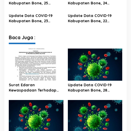
Kabupaten Bone, 25
Kabupaten Bone, 24
Februari 2023 Pukul 20.00
Februari 2023 Pukul 20.00
Wita
Wita
Update Data COVID-19
Update Data COVID-19
Kabupaten Bone, 23
Kabupaten Bone, 22
Februari 2023 Pukul 20.00
Februari 2023 Pukul 20.00
Wita
Wita
Baca Juga :
Surat Edaran
Update Data COVID-19
Kewaspadaan Terhadap
Kabupaten Bone, 28
Peningkatan Kasus Covid-19
Februari 2023 Pukul 20.00
Di Provinsi Sulawesi Selatan
Wita