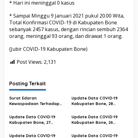
* Hari ini meninggal 0 kasus
* Sampai Minggu 9 Januari 2021 pukul 20.00 Wita,
Total Konfirmasi COVID-19 di Kabupaten Bone
sebanyak 2457 kasus, dengan rincian sembuh 2364
orang, meninggal 93 orang, dan dirawat 1 orang.
(Jubir COVID-19 Kabupaten Bone)
Post Views:
2,131
Posting Terkait
Surat Edaran
Update Data COVID-19
Kewaspadaan Terhadap
Kabupaten Bone, 28
Peningkatan Kasus Covid-19
Februari 2023 Pukul 20.00
Di Provinsi Sulawesi Selatan
Wita
Update Data COVID-19
Update Data COVID-19
Kabupaten Bone, 27
Kabupaten Bone, 26
Februari 2023 Pukul 20.00
Februari 2023 Pukul 20.00
Wita
Wita
Update Data COVID-19
Update Data COVID-19