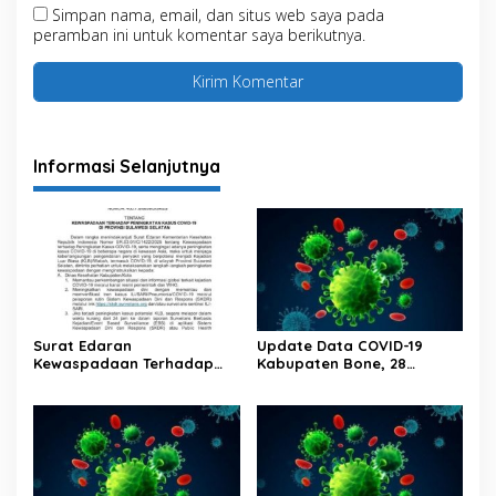
Simpan nama, email, dan situs web saya pada
peramban ini untuk komentar saya berikutnya.
Informasi Selanjutnya
Surat Edaran
Update Data COVID-19
Kewaspadaan Terhadap
Kabupaten Bone, 28
Peningkatan Kasus Covid-19
Februari 2023 Pukul 20.00
Di Provinsi Sulawesi Selatan
Wita