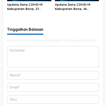
Update Data COVID-19
Update Data COVID-19
Kabupaten Bone, 27
Kabupaten Bone, 26
Februari 2023 Pukul 20.00
Februari 2023 Pukul 20.00
Wita
Wita
Tinggalkan Balasan
Alamat email Anda tidak akan dipublikasikan.
Ruas yang wajib ditandai
*