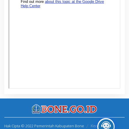
Hak Cipta © 2022 Pemerintah Kabupaten Bone
Kecamatan