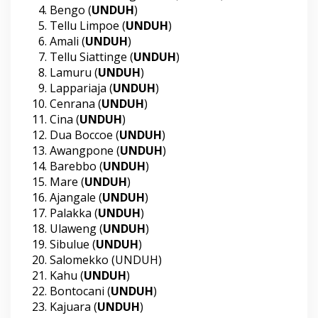
Bengo (
UNDUH
)
Tellu Limpoe (
UNDUH
)
Amali (
UNDUH
)
Tellu Siattinge (
UNDUH
)
Lamuru (
UNDUH
)
Lappariaja (
UNDUH
)
Cenrana (
UNDUH
)
Cina (
UNDUH
)
Dua Boccoe (
UNDUH
)
Awangpone (
UNDUH
)
Barebbo (
UNDUH
)
Mare (
UNDUH
)
Ajangale (
UNDUH
)
Palakka (
UNDUH
)
Ulaweng (
UNDUH
)
Sibulue (
UNDUH
)
Salomekko (
UNDUH
)
Kahu (
UNDUH
)
Bontocani (
UNDUH
)
Kajuara (
UNDUH
)