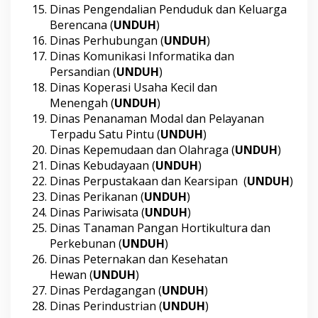
Dinas Pengendalian Penduduk dan Keluarga
Berencana (
UNDUH
)
Dinas Perhubungan (
UNDUH
)
Dinas Komunikasi Informatika dan
Persandian (
UNDUH
)
Dinas Koperasi Usaha Kecil dan
Menengah (
UNDUH
)
Dinas Penanaman Modal dan Pelayanan
Terpadu Satu Pintu (
UNDUH
)
Dinas Kepemudaan dan Olahraga (
UNDUH
)
Dinas Kebudayaan (
UNDUH
)
Dinas Perpustakaan dan Kearsipan (
UNDUH
)
Dinas Perikanan (
UNDUH
)
Dinas Pariwisata (
UNDUH
)
Dinas Tanaman Pangan Hortikultura dan
Perkebunan (
UNDUH
)
Dinas Peternakan dan Kesehatan
Hewan (
UNDUH
)
Dinas Perdagangan (
UNDUH
)
Dinas Perindustrian (
UNDUH
)