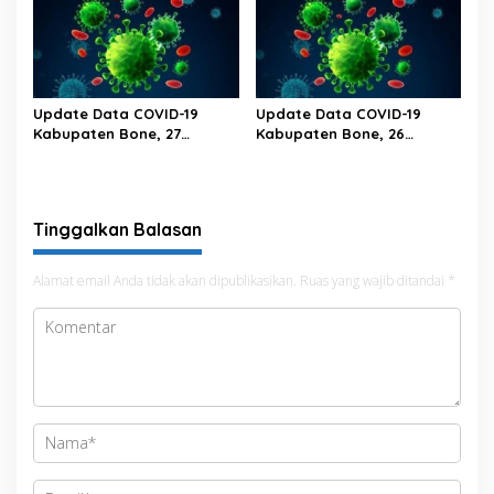
Update Data COVID-19
Update Data COVID-19
Kabupaten Bone, 27
Kabupaten Bone, 26
Februari 2023 Pukul 20.00
Februari 2023 Pukul 20.00
Wita
Wita
Tinggalkan Balasan
Alamat email Anda tidak akan dipublikasikan.
Ruas yang wajib ditandai
*