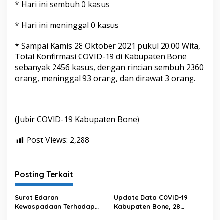
* Hari ini sembuh 0 kasus
* Hari ini meninggal 0 kasus
* Sampai Kamis 28 Oktober 2021 pukul 20.00 Wita,
Total Konfirmasi COVID-19 di Kabupaten Bone
sebanyak 2456 kasus, dengan rincian sembuh 2360
orang, meninggal 93 orang, dan dirawat 3 orang.
(Jubir COVID-19 Kabupaten Bone)
Post Views:
2,288
Posting Terkait
Surat Edaran
Update Data COVID-19
Kewaspadaan Terhadap
Kabupaten Bone, 28
Peningkatan Kasus Covid-19
Februari 2023 Pukul 20.00