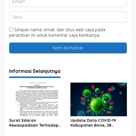
Simpan nama, email, dan situs web saya pada
peramban ini untuk komentar saya berikutnya.
Informasi Selanjutnya
Surat Edaran
Update Data COVID-19
Kewaspadaan Terhadap
Kabupaten Bone, 28
Peningkatan Kasus Covid-19
Februari 2023 Pukul 20.00
Di Provinsi Sulawesi Selatan
Wita