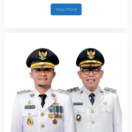
Satu Data
View More