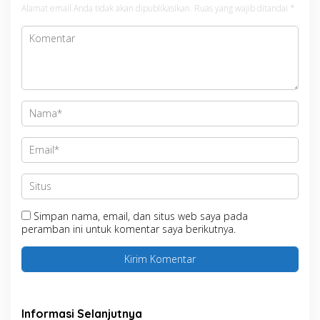
Alamat email Anda tidak akan dipublikasikan.
Ruas yang wajib ditandai
*
Simpan nama, email, dan situs web saya pada
peramban ini untuk komentar saya berikutnya.
Informasi Selanjutnya