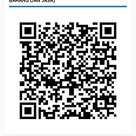
BARANG DAN JASA)