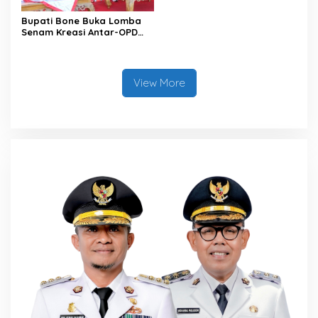
Bupati Bone Buka Lomba
Senam Kreasi Antar-OPD
Meriahkan HUT ke-81 RI
View More