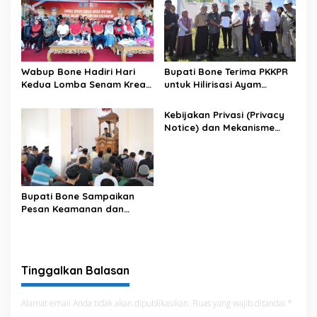
Wabup Bone Hadiri Hari
Bupati Bone Terima PKKPR
Kedua Lomba Senam Kreasi
untuk Hilirisasi Ayam
Antar OPD
Terintegrasi
Kebijakan Privasi (Privacy
Notice) dan Mekanisme
Pemenuhan Hak Subjek
Data pada Portal Bone
Satu Data
Bupati Bone Sampaikan
Pesan Keamanan dan
Antisipasi El Nino di Bengo
Tinggalkan Balasan
Alamat email Anda tidak akan dipublikasikan.
Ruas yang wajib ditandai
*