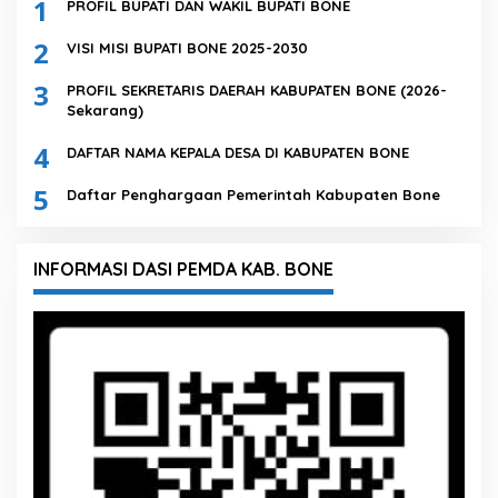
1
PROFIL BUPATI DAN WAKIL BUPATI BONE
2
VISI MISI BUPATI BONE 2025-2030
3
PROFIL SEKRETARIS DAERAH KABUPATEN BONE (2026-
Sekarang)
4
DAFTAR NAMA KEPALA DESA DI KABUPATEN BONE
5
Daftar Penghargaan Pemerintah Kabupaten Bone
INFORMASI DASI PEMDA KAB. BONE