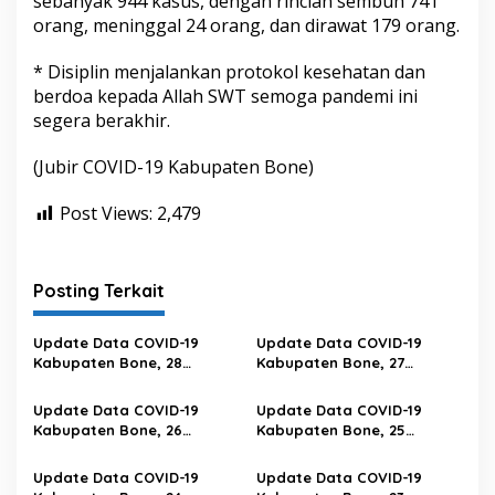
sebanyak 944 kasus, dengan rincian sembuh 741
orang, meninggal 24 orang, dan dirawat 179 orang.
* Disiplin menjalankan protokol kesehatan dan
berdoa kepada Allah SWT semoga pandemi ini
segera berakhir.
(Jubir COVID-19 Kabupaten Bone)
Post Views:
2,479
Posting Terkait
Update Data COVID-19
Update Data COVID-19
Kabupaten Bone, 28
Kabupaten Bone, 27
Februari 2023 Pukul 20.00
Februari 2023 Pukul 20.00
Wita
Wita
Update Data COVID-19
Update Data COVID-19
Kabupaten Bone, 26
Kabupaten Bone, 25
Februari 2023 Pukul 20.00
Februari 2023 Pukul 20.00
Wita
Wita
Update Data COVID-19
Update Data COVID-19