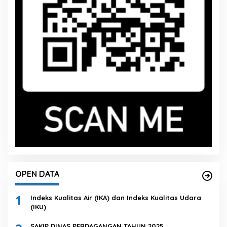
OPEN DATA
1
Indeks Kualitas Air (IKA) dan Indeks Kualitas Udara
(IKU)
SAKIP DINAS PERDAGANGAN TAHUN 2025