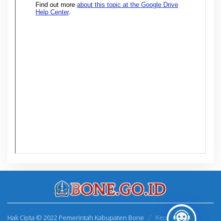
Hak Cipta © 2022 Pemerintah Kabupaten Bone
Kecamatan