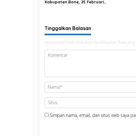
Kabupaten Bone, 25 Februari
2023 Pukul 20.00 Wita
Tinggalkan Balasan
Alamat email Anda tidak akan dipublikasikan.
Ruas yang 
Simpan nama, email, dan situs web saya pa