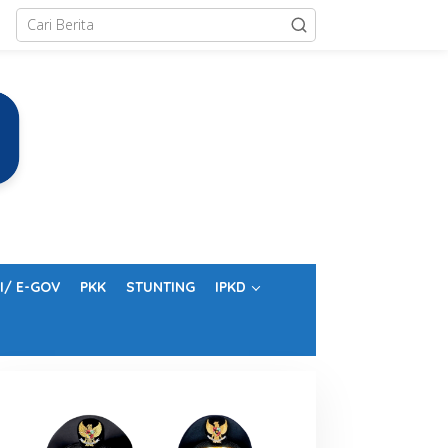
I/ E-GOV
PKK
STUNTING
IPKD