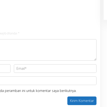
wajib ditandai
*
da peramban ini untuk komentar saya berikutnya.