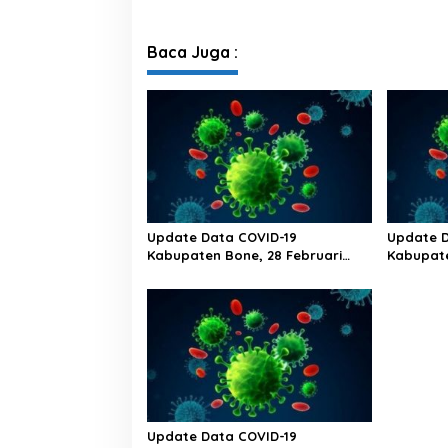
Baca Juga :
Update Data COVID-19
Update D
Kabupaten Bone, 28 Februari
Kabupate
2023 Pukul 20.00 Wita
2023 Puk
Update Data COVID-19