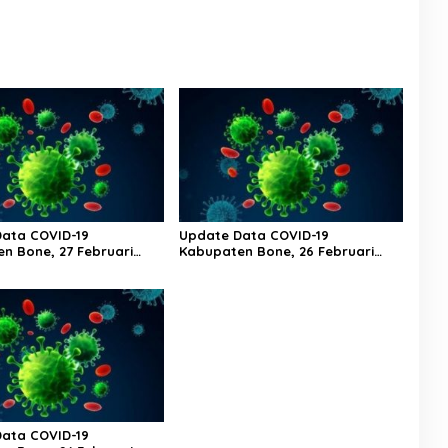
ata COVID-19
Update Data COVID-19
n Bone, 27 Februari
Kabupaten Bone, 26 Februari
ul 20.00 Wita
2023 Pukul 20.00 Wita
ata COVID-19