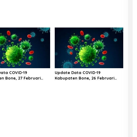
ata COVID-19
Update Data COVID-19
n Bone, 27 Februari
Kabupaten Bone, 26 Februari
ul 20.00 Wita
2023 Pukul 20.00 Wita