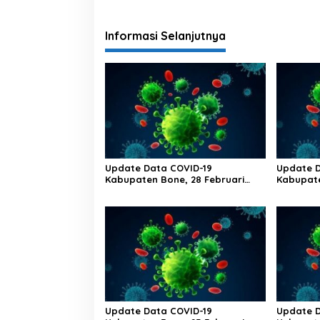
Informasi Selanjutnya
Update Data COVID-19
Update D
Kabupaten Bone, 28 Februari
Kabupate
2023 Pukul 20.00 Wita
2023 Puk
Update Data COVID-19
Update D