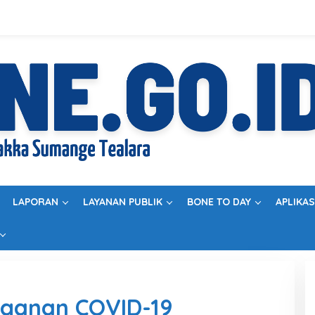
LAPORAN
LAYANAN PUBLIK
BONE TO DAY
APLIKAS
ganan COVID-19