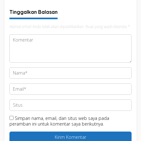
Tinggalkan Balasan
Alamat email Anda tidak akan dipublikasikan.
Ruas yang wajib ditandai
*
Simpan nama, email, dan situs web saya pada
peramban ini untuk komentar saya berikutnya.