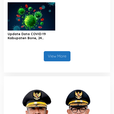
Wita
Wita
Update Data COVID-19
Kabupaten Bone, 24
Februari 2023 Pukul 20.00
Wita
View More