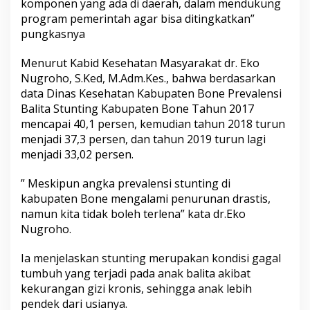
komponen yang ada di daerah, dalam mendukung
program pemerintah agar bisa ditingkatkan”
pungkasnya
Menurut Kabid Kesehatan Masyarakat dr. Eko
Nugroho, S.Ked, M.Adm.Kes., bahwa berdasarkan
data Dinas Kesehatan Kabupaten Bone Prevalensi
Balita Stunting Kabupaten Bone Tahun 2017
mencapai 40,1 persen, kemudian tahun 2018 turun
menjadi 37,3 persen, dan tahun 2019 turun lagi
menjadi 33,02 persen.
” Meskipun angka prevalensi stunting di
kabupaten Bone mengalami penurunan drastis,
namun kita tidak boleh terlena” kata dr.Eko
Nugroho.
Ia menjelaskan stunting merupakan kondisi gagal
tumbuh yang terjadi pada anak balita akibat
kekurangan gizi kronis, sehingga anak lebih
pendek dari usianya.