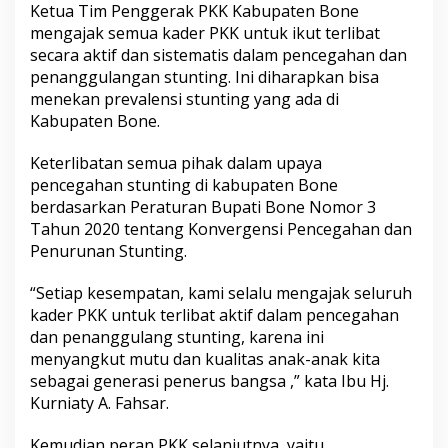
Ketua Tim Penggerak PKK Kabupaten Bone
s
mengajak semua kader PKK untuk ikut terlibat
s
a
secara aktif dan sistematis dalam pencegahan dan
penanggulangan stunting. Ini diharapkan bisa
menekan prevalensi stunting yang ada di
Kabupaten Bone.
Keterlibatan semua pihak dalam upaya
pencegahan stunting di kabupaten Bone
berdasarkan Peraturan Bupati Bone Nomor 3
Tahun 2020 tentang Konvergensi Pencegahan dan
Penurunan Stunting.
“Setiap kesempatan, kami selalu mengajak seluruh
kader PKK untuk terlibat aktif dalam pencegahan
dan penanggulang stunting, karena ini
menyangkut mutu dan kualitas anak-anak kita
sebagai generasi penerus bangsa ,” kata Ibu Hj.
Kurniaty A. Fahsar.
Kemudian peran PKK selanjutnya, yaitu