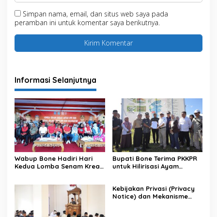
Simpan nama, email, dan situs web saya pada
peramban ini untuk komentar saya berikutnya.
Informasi Selanjutnya
Wabup Bone Hadiri Hari
Bupati Bone Terima PKKPR
Kedua Lomba Senam Kreasi
untuk Hilirisasi Ayam
Antar OPD
Terintegrasi
Kebijakan Privasi (Privacy
Notice) dan Mekanisme
Pemenuhan Hak Subjek
Data pada Portal Bone