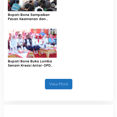
Satu Data
Bupati Bone Sampaikan
Pesan Keamanan dan
Antisipasi El Nino di Bengo
Bupati Bone Buka Lomba
Senam Kreasi Antar-OPD
Meriahkan HUT ke-81 RI
View More