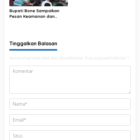
Bupati Bone Sampaikan
Pesan Keamanan dan
Antisipasi El Nino di Bengo
Tinggalkan Balasan
Alamat email Anda tidak akan dipublikasikan.
Ruas yang wajib ditandai
*