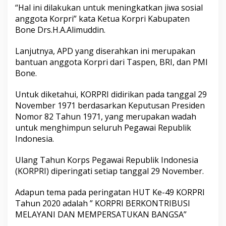
“Hal ini dilakukan untuk meningkatkan jiwa sosial
anggota Korpri” kata Ketua Korpri Kabupaten
Bone Drs.H.A.Alimuddin.
Lanjutnya, APD yang diserahkan ini merupakan
bantuan anggota Korpri dari Taspen, BRI, dan PMI
Bone.
Untuk diketahui, KORPRI didirikan pada tanggal 29
November 1971 berdasarkan Keputusan Presiden
Nomor 82 Tahun 1971, yang merupakan wadah
untuk menghimpun seluruh Pegawai Republik
Indonesia.
Ulang Tahun Korps Pegawai Republik Indonesia
(KORPRI) diperingati setiap tanggal 29 November.
Adapun tema pada peringatan HUT Ke-49 KORPRI
Tahun 2020 adalah ” KORPRI BERKONTRIBUSI
MELAYANI DAN MEMPERSATUKAN BANGSA”