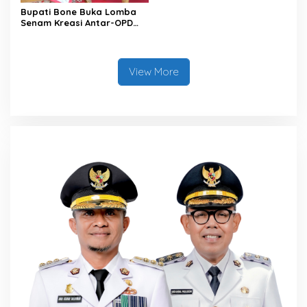
Bupati Bone Buka Lomba
Senam Kreasi Antar-OPD
Meriahkan HUT ke-81 RI
View More