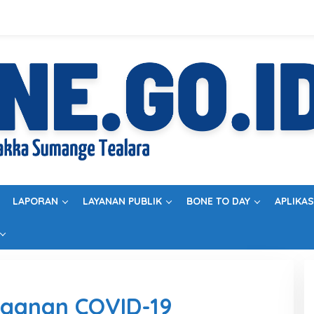
LAPORAN
LAYANAN PUBLIK
BONE TO DAY
APLIKAS
ganan COVID-19