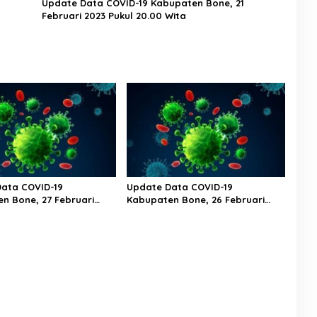
Update Data COVID-19 Kabupaten Bone, 21
Februari 2023 Pukul 20.00 Wita
ata COVID-19
Update Data COVID-19
n Bone, 27 Februari
Kabupaten Bone, 26 Februari
ul 20.00 Wita
2023 Pukul 20.00 Wita