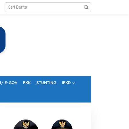
I/ E-GOV
PKK
STUNTING
IPKD