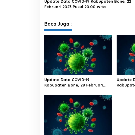
Update Data COVID-19 Kabupaten Bone, 22
Februari 2023 Pukul 20.00 Wita
Baca Juga :
Update Data COVID-19
Update D
Kabupaten Bone, 28 Februari
Kabupate
2023 Pukul 20.00 Wita
2023 Puk