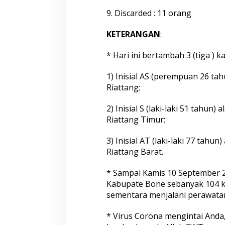
9. Discarded : 11 orang
KETERANGAN
:
* Hari ini bertambah 3 (tiga ) ka
1) Inisial AS (perempuan 26 t
Riattang;
2) Inisial S (laki-laki 51 tahu
Riattang Timur;
3) Inisial AT (laki-laki 77 ta
Riattang Barat.
* Sampai Kamis 10 September 2
Kabupate Bone sebanyak 104 k
sementara menjalani perawata
* Virus Corona mengintai Anda,