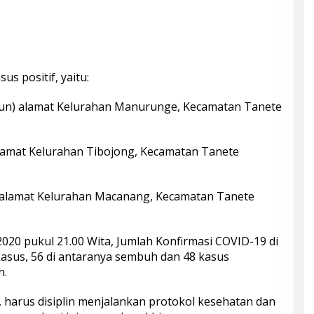
sus positif, yaitu:
ahun) alamat Kelurahan Manurunge, Kecamatan Tanete
n) alamat Kelurahan Tibojong, Kecamatan Tanete
hun) alamat Kelurahan Macanang, Kecamatan Tanete
020 pukul 21.00 Wita, Jumlah Konfirmasi COVID-19 di
asus, 56 di antaranya sembuh dan 48 kasus
n.
 harus disiplin menjalankan protokol kesehatan dan