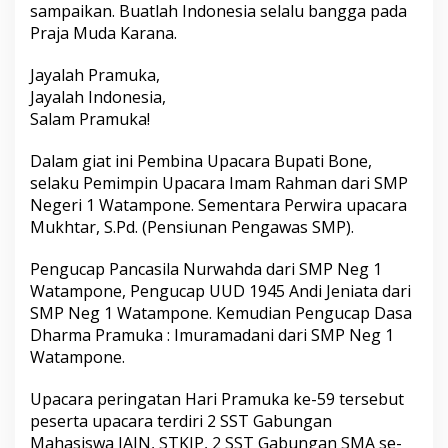
sampaikan. Buatlah Indonesia selalu bangga pada
Praja Muda Karana.
Jayalah Pramuka,
Jayalah Indonesia,
Salam Pramuka!
Dalam giat ini Pembina Upacara Bupati Bone,
selaku Pemimpin Upacara Imam Rahman dari SMP
Negeri 1 Watampone. Sementara Perwira upacara
Mukhtar, S.Pd. (Pensiunan Pengawas SMP).
Pengucap Pancasila Nurwahda dari SMP Neg 1
Watampone, Pengucap UUD 1945 Andi Jeniata dari
SMP Neg 1 Watampone. Kemudian Pengucap Dasa
Dharma Pramuka : Imuramadani dari SMP Neg 1
Watampone.
Upacara peringatan Hari Pramuka ke-59 tersebut
peserta upacara terdiri 2 SST Gabungan
Mahasiswa IAIN, STKIP, 2 SST Gabungan SMA se-