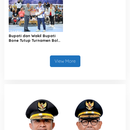
untuk Kepastian Hak Tanah
Masyarakat
Bupati dan Wakil Bupati
Bone Tutup Turnamen Bola
Voli BerAmal Cup 2026,
Tambah Bonus Rp10 Juta
untuk Para Juara
View More