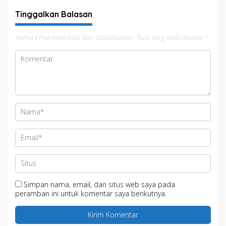
Masyarakat
Tinggalkan Balasan
Alamat email Anda tidak akan dipublikasikan.
Ruas yang wajib ditandai
*
Simpan nama, email, dan situs web saya pada
peramban ini untuk komentar saya berikutnya.