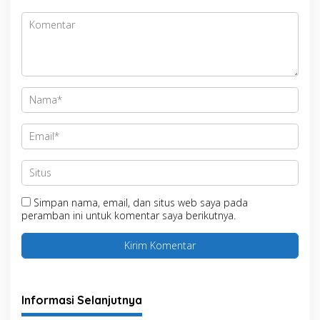
Simpan nama, email, dan situs web saya pada
peramban ini untuk komentar saya berikutnya.
Informasi Selanjutnya