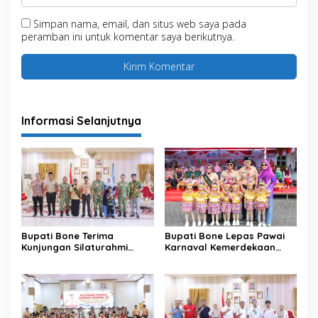
Simpan nama, email, dan situs web saya pada
peramban ini untuk komentar saya berikutnya.
Informasi Selanjutnya
Bupati Bone Terima
Bupati Bone Lepas Pawai
Kunjungan Silaturahmi
Karnaval Kemerdekaan
Dandodiklatpur Rindam
PAUD se-Kabupaten Bone
XIV/Hasanuddin
Sambut HUT ke-81 RI