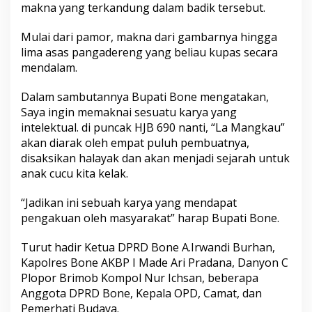
makna yang terkandung dalam badik tersebut.
Mulai dari pamor, makna dari gambarnya hingga
lima asas pangadereng yang beliau kupas secara
mendalam.
Dalam sambutannya Bupati Bone mengatakan,
Saya ingin memaknai sesuatu karya yang
intelektual. di puncak HJB 690 nanti, “La Mangkau”
akan diarak oleh empat puluh pembuatnya,
disaksikan halayak dan akan menjadi sejarah untuk
anak cucu kita kelak.
“Jadikan ini sebuah karya yang mendapat
pengakuan oleh masyarakat” harap Bupati Bone.
Turut hadir Ketua DPRD Bone A.Irwandi Burhan,
Kapolres Bone AKBP I Made Ari Pradana, Danyon C
Plopor Brimob Kompol Nur Ichsan, beberapa
Anggota DPRD Bone, Kepala OPD, Camat, dan
Pemerhati Budaya.