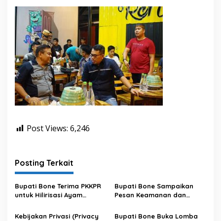
Post Views:
6,246
Posting Terkait
Bupati Bone Terima PKKPR
Bupati Bone Sampaikan
untuk Hilirisasi Ayam
Pesan Keamanan dan
Terintegrasi
Antisipasi El Nino di Bengo
Kebijakan Privasi (Privacy
Bupati Bone Buka Lomba