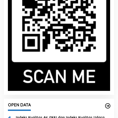
OPEN DATA
Indeks Kualitas Air (IKA) dan Indeks Kualitas Udara