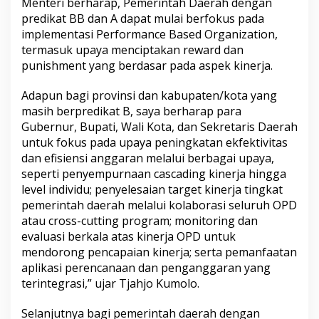
Menteri berharap, Pemerintah Daerah dengan
9
predikat BB dan A dapat mulai berfokus pada
implementasi Performance Based Organization,
termasuk upaya menciptakan reward dan
punishment yang berdasar pada aspek kinerja.
Adapun bagi provinsi dan kabupaten/kota yang
masih berpredikat B, saya berharap para
Gubernur, Bupati, Wali Kota, dan Sekretaris Daerah
untuk fokus pada upaya peningkatan ekfektivitas
dan efisiensi anggaran melalui berbagai upaya,
seperti penyempurnaan cascading kinerja hingga
level individu; penyelesaian target kinerja tingkat
pemerintah daerah melalui kolaborasi seluruh OPD
atau cross-cutting program; monitoring dan
evaluasi berkala atas kinerja OPD untuk
mendorong pencapaian kinerja; serta pemanfaatan
aplikasi perencanaan dan penganggaran yang
terintegrasi,” ujar Tjahjo Kumolo.
Selanjutnya bagi pemerintah daerah dengan