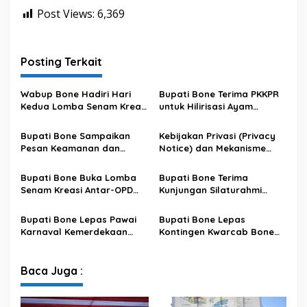
Post Views:
6,369
Posting Terkait
Wabup Bone Hadiri Hari
Bupati Bone Terima PKKPR
Kedua Lomba Senam Kreasi
untuk Hilirisasi Ayam
Antar OPD
Terintegrasi
Bupati Bone Sampaikan
Kebijakan Privasi (Privacy
Pesan Keamanan dan
Notice) dan Mekanisme
Antisipasi El Nino di Bengo
Pemenuhan Hak Subjek
Data pada Portal Bone
Bupati Bone Buka Lomba
Bupati Bone Terima
Satu Data
Senam Kreasi Antar-OPD
Kunjungan Silaturahmi
Meriahkan HUT ke-81 RI
Dandodiklatpur Rindam
XIV/Hasanuddin
Bupati Bone Lepas Pawai
Bupati Bone Lepas
Karnaval Kemerdekaan
Kontingen Kwarcab Bone
PAUD se-Kabupaten Bone
Menuju Jambore Nasional
Sambut HUT ke-81 RI
XII Tahun 2026
Baca Juga :