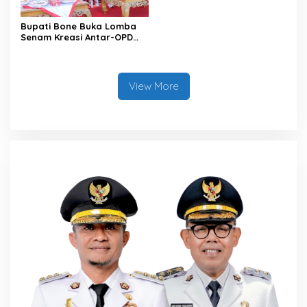
Bupati Bone Buka Lomba
Senam Kreasi Antar-OPD
Meriahkan HUT ke-81 RI
View More