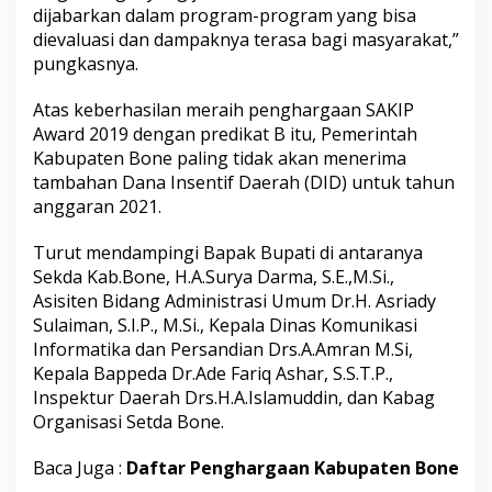
dijabarkan dalam program-program yang bisa
dievaluasi dan dampaknya terasa bagi masyarakat,”
pungkasnya.
Atas keberhasilan meraih penghargaan SAKIP
Award 2019 dengan predikat B itu, Pemerintah
Kabupaten Bone paling tidak akan menerima
tambahan Dana Insentif Daerah (DID) untuk tahun
anggaran 2021.
Turut mendampingi Bapak Bupati di antaranya
Sekda Kab.Bone, H.A.Surya Darma, S.E.,M.Si.,
Asisiten Bidang Administrasi Umum Dr.H. Asriady
Sulaiman, S.I.P., M.Si., Kepala Dinas Komunikasi
Informatika dan Persandian Drs.A.Amran M.Si,
Kepala Bappeda Dr.Ade Fariq Ashar, S.S.T.P.,
Inspektur Daerah Drs.H.A.Islamuddin, dan Kabag
Organisasi Setda Bone.
Baca Juga :
Daftar Penghargaan Kabupaten Bone