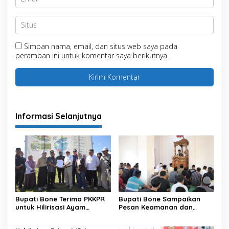
Simpan nama, email, dan situs web saya pada
peramban ini untuk komentar saya berikutnya.
Informasi Selanjutnya
Bupati Bone Terima PKKPR
Bupati Bone Sampaikan
untuk Hilirisasi Ayam
Pesan Keamanan dan
Terintegrasi
Antisipasi El Nino di Bengo