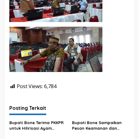
Post Views:
6,784
Posting Terkait
Bupati Bone Terima PKKPR
Bupati Bone Sampaikan
untuk Hilirisasi Ayam
Pesan Keamanan dan
Terintegrasi
Antisipasi El Nino di Bengo